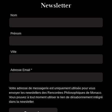
Newsletter
Nom
Newsletter
Prénom
Ville
Adresse Email
*
Votre adresse de messagerie est uniquement utilisée pour vous
envoyer les newsletters des Rencontres Philosophiques de Monaco.
Vous pouvez à tout moment utiliser le lien de désabonnement intégré
dans la newsletter.