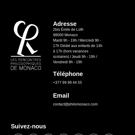
Adresse
2bis Émile de Loth
98000 Monaco
Mardi 9h - 19h / Mercredi 9h -
17h Dédié aux enfants de 14h
à 17h (hors vacances
scolaires) / Jeudi 9h - 19h /
Vendredi 9h - 19h
Téléphone
+377 99 99 44 55
Email
contact@philomonaco.com
Suivez-nous