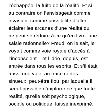
l’échappée, la fuite de la réalité. Et si
au contraire on l’envisageait comme
invasion, comme possibilité d’aller
éclairer les arcanes d’une réalité qui
ne peut se réduire à ce qu’en livre une
saisie rationnelle? Freud, on le sait, le
voyait comme voie royale d’accès à
l’inconscient – et l’idée, depuis, est
entrée dans tous les esprits. Et s’il était
aussi une voie, au tracé certes
sinueux, peut-être flou, par laquelle il
serait possible d’explorer ce que toute
réalité, qu’elle soit psychologique,
sociale ou politique, laisse inexprimé,