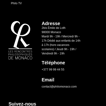
Philo TV
Adresse
2bis Émile de Loth
98000 Monaco
Mardi 9h - 19h / Mercredi 9h -
17h Dédié aux enfants de 14h
à 17h (hors vacances
scolaires) / Jeudi 9h - 19h /
Vendredi 9h - 19h
Téléphone
+377 99 99 44 55
Email
contact@philomonaco.com
Suivez-nous