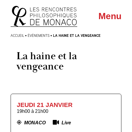
Aller
Aller au
Menu
au
contenu
menu
LA HAINE ET LA VENGEANCE
ACCUEIL
•
ÉVÈNEMENTS
•
La haine et la
vengeance
JEUDI 21 JANVIER
19h00
à
21h00
MONACO
Live