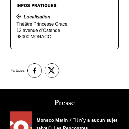
INFOS PRATIQUES
Localisation
Théâtre Princesse Grace
12 avenue d’Ostende
98000 MONACO
Partagez
Presse
Monaco Matin / "Il n’y a aucun sujet
tabou": Les Rencontres