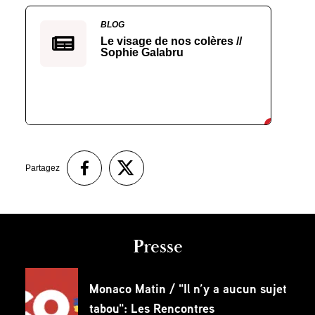
BLOG
Le visage de nos colères //
Sophie Galabru
Partagez
Presse
Monaco Matin / "Il n’y a aucun sujet
tabou": Les Rencontres