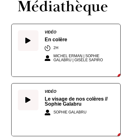
Médiathèque
VIDÉO
En colère
2H
MICHEL ERMAN | SOPHIE
GALABRU | GISÈLE SAPIRO
VIDÉO
Le visage de nos colères //
Sophie Galabru
SOPHIE GALABRU