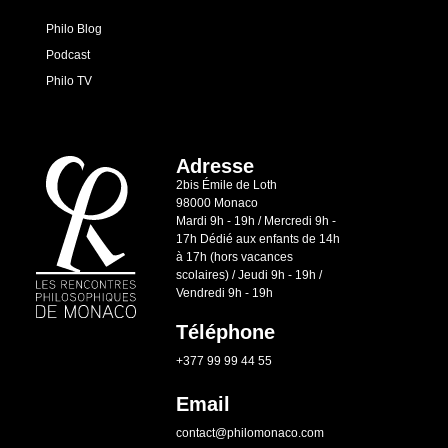
Philo Blog
Podcast
Philo TV
Adresse
2bis Émile de Loth
98000 Monaco
Mardi 9h - 19h / Mercredi 9h -
17h Dédié aux enfants de 14h
à 17h (hors vacances
scolaires) / Jeudi 9h - 19h /
Vendredi 9h - 19h
Téléphone
+377 99 99 44 55
Email
contact@philomonaco.com