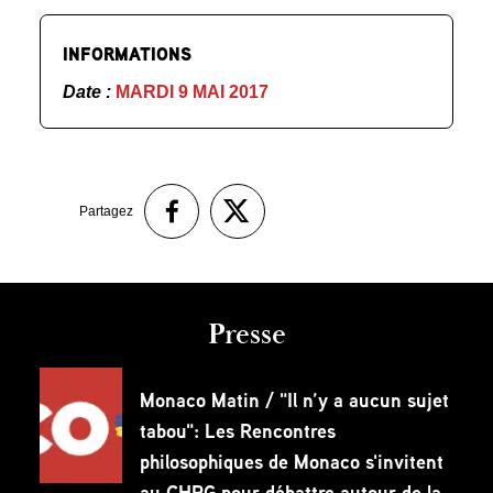
INFORMATIONS
Date :
MARDI 9 MAI 2017
Partagez
Presse
Monaco Matin / "Il n’y a aucun sujet
tabou": Les Rencontres
philosophiques de Monaco s'invitent
au CHPG pour débattre autour de la