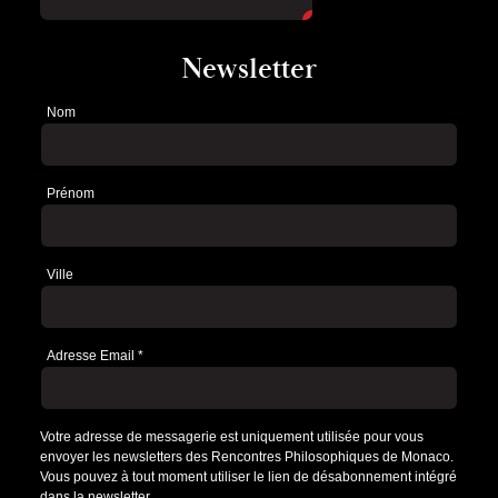
Newsletter
Nom
Newsletter
Prénom
Ville
Adresse Email
*
Votre adresse de messagerie est uniquement utilisée pour vous
envoyer les newsletters des Rencontres Philosophiques de Monaco.
Vous pouvez à tout moment utiliser le lien de désabonnement intégré
dans la newsletter.