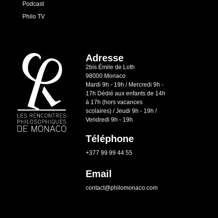
Podcast
Philo TV
Adresse
2bis Émile de Loth
98000 Monaco
Mardi 9h - 19h / Mercredi 9h -
17h Dédié aux enfants de 14h
à 17h (hors vacances
scolaires) / Jeudi 9h - 19h /
Vendredi 9h - 19h
Téléphone
+377 99 99 44 55
Email
contact@philomonaco.com