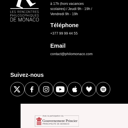
à 17h (hors vacances
scolaires) / Jeudi 9h - 19h /
Vendredi 9h - 19h
Téléphone
+377 99 99 44 55
Email
contact@philomonaco.com
Suivez-nous