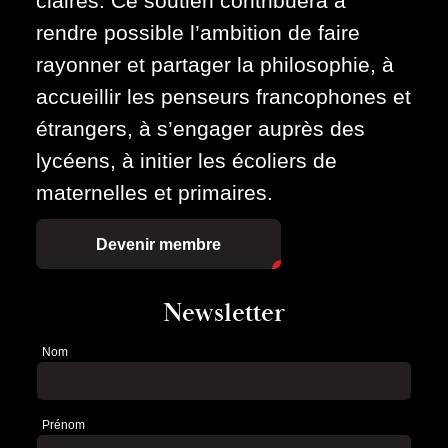
claires. Ce soutien contribuera à
rendre possible l’ambition de faire
rayonner et partager la philosophie, à
accueillir les penseurs francophones et
étrangers, à s’engager auprès des
lycéens, à initier les écoliers de
maternelles et primaires.
Devenir membre
Newsletter
Nom
Newsletter
Prénom