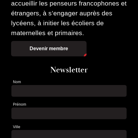
accueillir les penseurs francophones et
étrangers, à s’engager auprès des
lycéens, à initier les écoliers de
maternelles et primaires.
Devenir membre
Newsletter
Nom
Newsletter
Prénom
Ville