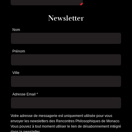
Newsletter
Nom
Newsletter
Prénom
Ville
Adresse Email
*
Votre adresse de messagerie est uniquement utilisée pour vous
envoyer les newsletters des Rencontres Philosophiques de Monaco.
Vous pouvez à tout moment utiliser le lien de désabonnement intégré
dans la newsletter.