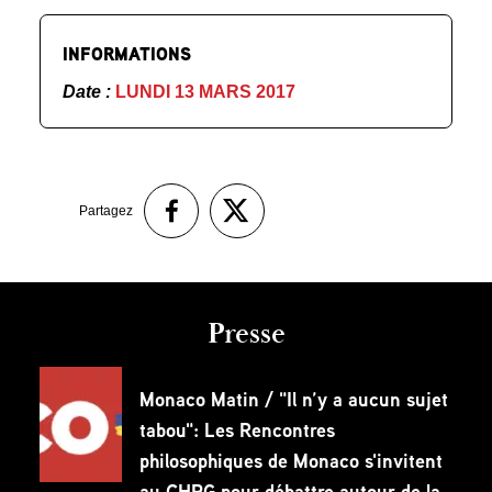
INFORMATIONS
Date :
LUNDI 13 MARS 2017
Partagez
Presse
Monaco Matin / "Il n’y a aucun sujet
tabou": Les Rencontres
philosophiques de Monaco s'invitent
au CHPG pour débattre autour de la