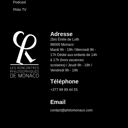
Podcast
Philo TV
Adresse
2bis Émile de Loth
98000 Monaco
Mardi 9h - 19h / Mercredi 9h -
17h Dédié aux enfants de 14h
à 17h (hors vacances
scolaires) / Jeudi 9h - 19h /
Vendredi 9h - 19h
Téléphone
+377 99 99 44 55
Email
contact@philomonaco.com