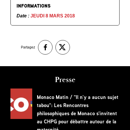
INFORMATIONS
Date :
JEUDI 8 MARS 2018
Partagez
Presse
Monaco Matin / "Il n’y a aucun sujet
tabou": Les Rencontres
philosophiques de Monaco s'invitent
au CHPG pour débattre autour de la
maternité