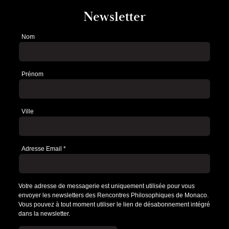
Newsletter
Nom
Newsletter
Prénom
Ville
Adresse Email
*
Votre adresse de messagerie est uniquement utilisée pour vous
envoyer les newsletters des Rencontres Philosophiques de Monaco.
Vous pouvez à tout moment utiliser le lien de désabonnement intégré
dans la newsletter.