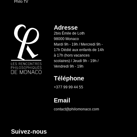
Philo TV
Adresse
2bis Émile de Loth
98000 Monaco
Mardi 9h - 19h / Mercredi 9h -
17h Dédié aux enfants de 14h
à 17h (hors vacances
scolaires) / Jeudi 9h - 19h /
Vendredi 9h - 19h
Téléphone
+377 99 99 44 55
Email
contact@philomonaco.com
Suivez-nous