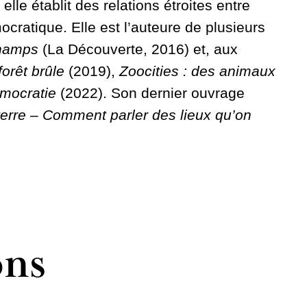
lle établit des relations étroites entre
cratique. Elle est l’auteure de plusieurs
champs
(La Découverte, 2016) et, aux
forêt brûle
(2019),
Zoocities : des animaux
émocratie
(2022). Son dernier ouvrage
terre –
Comment parler des lieux qu’on
ons