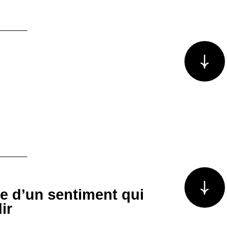
Voir plus/m
Voir plus/m
e d’un sentiment qui
ir