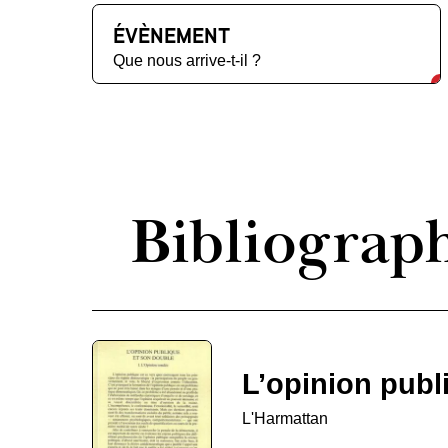
ÉVÈNEMENT
Que nous arrive-t-il ?
Bibliograp
L’opinion publ
L'Harmattan