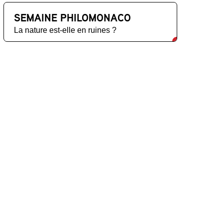
SEMAINE PHILOMONACO
La nature est-elle en ruines ?
oins d'information sur le livre