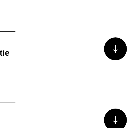
Voir plus/m
tie
Voir plus/m