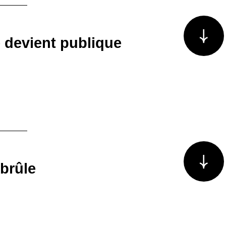
Voir plus/m
 devient publique
Voir plus/m
 brûle