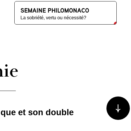
SEMAINE PHILOMONACO
La sobriété, vertu ou nécessité?
hie
Voir plus/m
ique et son double