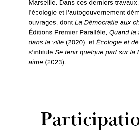
Marseille. Dans ces derniers travaux, e
l’écologie et l’autogouvernement démo
ouvrages, dont
La Démocratie aux 
Éditions Premier Parallèle,
Quand la 
dans la ville
(2020), et
Écologie et d
s’intitule
Se tenir quelque part sur la 
aime
(2023).
Participati