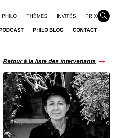
Rechercher
 PHILO
THÈMES
INVITÉS
PRIX
PODCAST
PHILO BLOG
CONTACT
Retour à la liste des intervenants