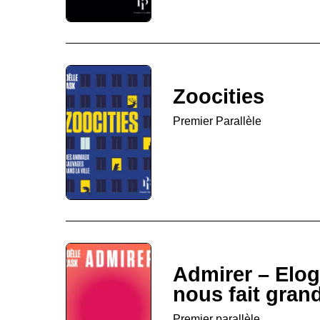
Zoocities
Premier Parallèle
Admirer – Elog
nous fait grand
Premier parallèle