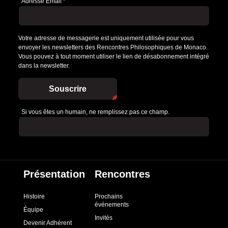
Adresse Email
*
Votre adresse de messagerie est uniquement utilisée pour vous
envoyer les newsletters des Rencontres Philosophiques de Monaco.
Vous pouvez à tout moment utiliser le lien de désabonnement intégré
dans la newsletter.
Souscrire
Si vous êtes un humain, ne remplissez pas ce champ.
Présentation
Rencontres
Histoire
Prochains
événements
Équipe
Invités
Devenir Adhérent