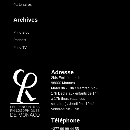
Partenaires
Archives
Philo Blog
Podcast
Philo TV
Adresse
2bis Émile de Loth
98000 Monaco
Mardi 9h - 19h / Mercredi 9h -
17h Dédié aux enfants de 14h
à 17h (hors vacances
scolaires) / Jeudi 9h - 19h /
Vendredi 9h - 19h
Téléphone
+377 99 99 44 55