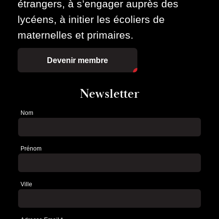
étrangers, à s’engager auprès des
lycéens, à initier les écoliers de
maternelles et primaires.
Devenir membre
Newsletter
Nom
Newsletter
Prénom
Ville