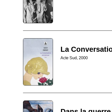
La Conversati
Acte Sud, 2000
Dans la guerre