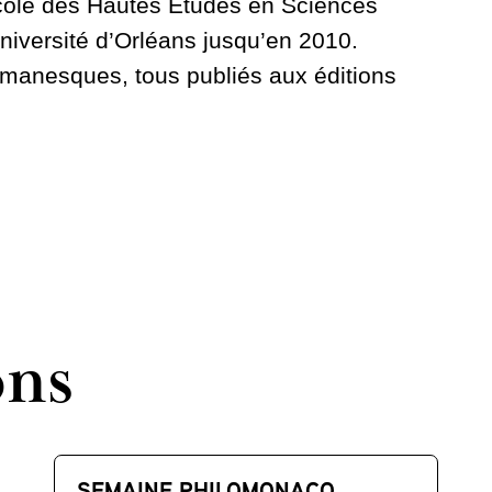
cole des Hautes Etudes en Sciences
niversité d’Orléans jusqu’en 2010.
romanesques, tous publiés aux éditions
ons
SEMAINE PHILOMONACO