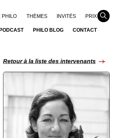
Rechercher
 PHILO
THÈMES
INVITÉS
PRIX
PODCAST
PHILO BLOG
CONTACT
Retour à la liste des intervenants