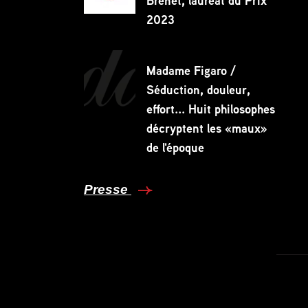
Brenet, lauréat du Prix
2023
Madame Figaro /
Séduction, douleur,
effort... Huit philosophes
décryptent les «maux»
de l'époque
Presse