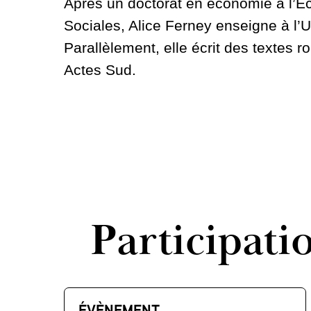
Après un doctorat en économie à l’E
Sociales, Alice Ferney enseigne à l’U
Parallèlement, elle écrit des textes 
Actes Sud.
Participati
ÉVÈNEMENT