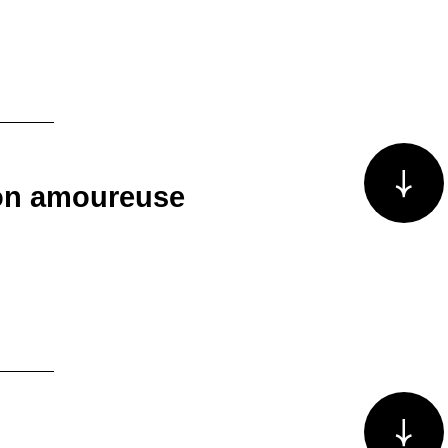
Voir plus/m
on amoureuse
Voir plus/m