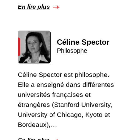
En lire plus
Céline Spector
Philosophe
Céline Spector est philosophe.
Elle a enseigné dans différentes
universités françaises et
étrangères (Stanford University,
University of Chicago, Kyoto et
Bordeaux),…