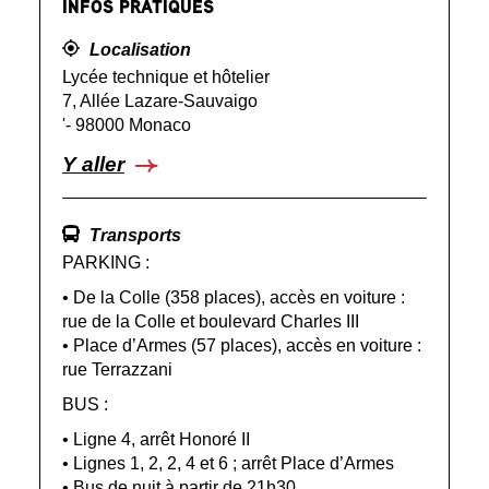
INFOS PRATIQUES
Localisation
Lycée technique et hôtelier
7, Allée Lazare-Sauvaigo
'- 98000 Monaco
Y aller
Transports
PARKING :
• De la Colle (358 places), accès en voiture :
rue de la Colle et boulevard Charles III
• Place d’Armes (57 places), accès en voiture :
rue Terrazzani
BUS :
• Ligne 4, arrêt Honoré II
• Lignes 1, 2, 2, 4 et 6 ; arrêt Place d’Armes
• Bus de nuit à partir de 21h30