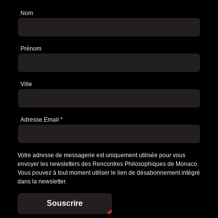
Nom
Newsletter
Prénom
Ville
Adresse Email
*
Votre adresse de messagerie est uniquement utilisée pour vous
envoyer les newsletters des Rencontres Philosophiques de Monaco.
Vous pouvez à tout moment utiliser le lien de désabonnement intégré
dans la newsletter.
Souscrire