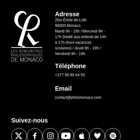
Adresse
2bis Émile de Loth
98000 Monaco
Mardi 9h - 19h / Mercredi 9h -
17h Dédié aux enfants de 14h
à 17h (hors vacances
scolaires) / Jeudi 9h - 19h /
Vendredi 9h - 19h
Téléphone
+377 99 99 44 55
Email
contact@philomonaco.com
Suivez-nous