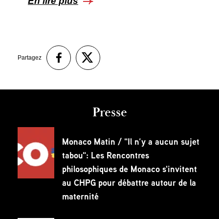
En lire plus
Partagez
Presse
Monaco Matin / "Il n’y a aucun sujet
tabou": Les Rencontres
philosophiques de Monaco s'invitent
au CHPG pour débattre autour de la
maternité