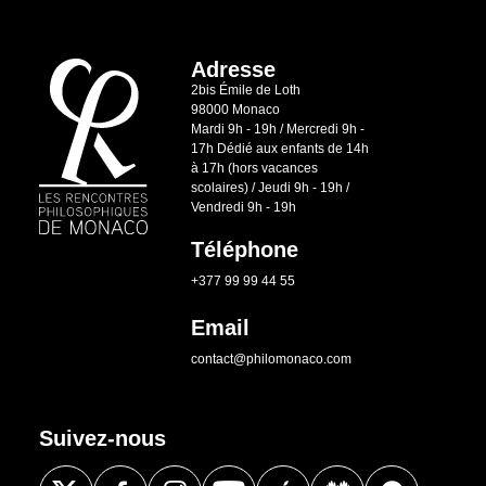
Adresse
2bis Émile de Loth
98000 Monaco
Mardi 9h - 19h / Mercredi 9h -
17h Dédié aux enfants de 14h
à 17h (hors vacances
scolaires) / Jeudi 9h - 19h /
Vendredi 9h - 19h
Téléphone
+377 99 99 44 55
Email
contact@philomonaco.com
Suivez-nous