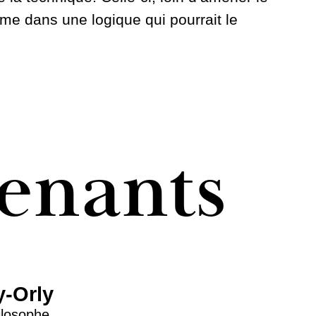
rme dans une logique qui pourrait le
venants
y-Orly
ilosophe