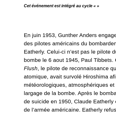
Cet événement est intégré au cycle «
»
En juin 1953, Gunther Anders engag
des pilotes américains du bombarde
Eatherly. Celui-ci n’est pas le pilote 
bombe le 6 aout 1945, Paul Tibbets. C
Flush
, le pilote de reconnaissance 
atomique, avait survolé Hiroshima afi
météorologiques, atmosphériques et « 
largage de la bombe. Après le bombar
de suicide en 1950, Claude Eatherly 
de l’armée américaine. Eatherly refu