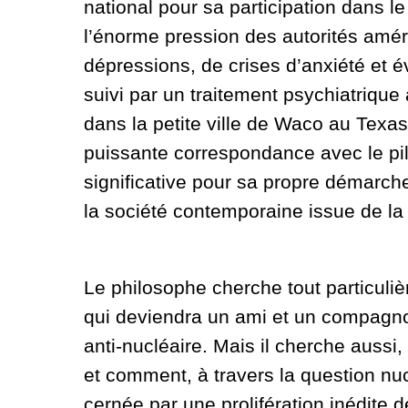
national pour sa participation dans
l’énorme pression des autorités améri
dépressions, de crises d’anxiété et 
suivi par un traitement psychiatrique
dans la petite ville de Waco au Tex
puissante correspondance avec le pil
significative pour sa propre démarche
la société contemporaine issue de la
Le philosophe cherche tout particuliè
qui deviendra un ami et un compagnon
anti-nucléaire. Mais il cherche aussi, 
et comment, à travers la question nu
cernée par une prolifération inédite d