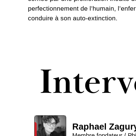
perfectionnement de l’humain, l’enfe
conduire à son auto-extinction.
Inter
Raphael Zagur
Membre fondateur / Ph