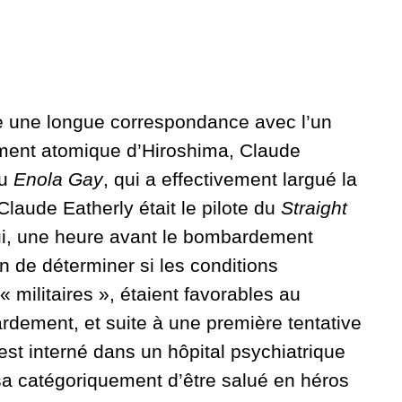
e une longue correspondance avec l’un
ment atomique d’Hiroshima, Claude
du
Enola Gay
, qui a effectivement largué la
laude Eatherly était le pilote du
Straight
qui, une heure avant le bombardement
n de déterminer si les conditions
militaires », étaient favorables au
dement, et suite à une première tentative
est interné dans un hôpital psychiatrique
sa catégoriquement d’être salué en héros