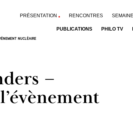
PRÉSENTATION
RENCONTRES
SEMAINE
PUBLICATIONS
PHILO TV
VÈNEMENT NUCLÉAIRE
ders –
 l’évènement