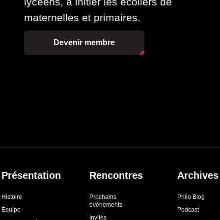
lycéens, à initier les écoliers de
maternelles et primaires.
Devenir membre
Présentation
Rencontres
Archives
Histoire
Prochains
Philo Blog
événements
Équipe
Podcast
Invités