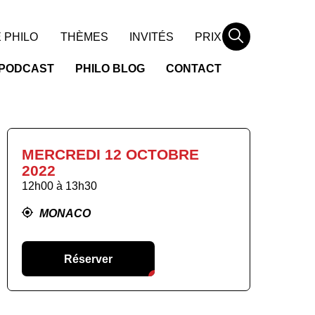
Rechercher
 PHILO
THÈMES
INVITÉS
PRIX
PODCAST
PHILO BLOG
CONTACT
MERCREDI 12 OCTOBRE
2022
12h00
à
13h30
MONACO
Réserver