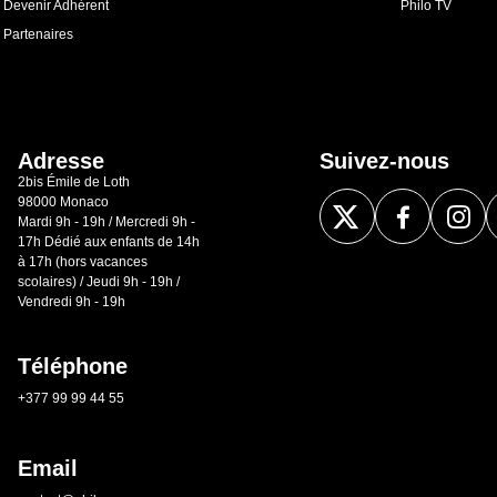
Devenir Adhérent
Philo TV
Partenaires
Adresse
Suivez-nous
2bis Émile de Loth
98000 Monaco
Mardi 9h - 19h / Mercredi 9h -
17h Dédié aux enfants de 14h
à 17h (hors vacances
scolaires) / Jeudi 9h - 19h /
Vendredi 9h - 19h
Téléphone
+377 99 99 44 55
Email