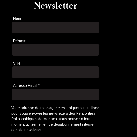
Newsletter
Nom
Newsletter
Prénom
Ville
Adresse Email
*
Votre adresse de messagerie est uniquement utilisée
pour vous envoyer les newsletters des Rencontres
Philosophiques de Monaco. Vous pouvez à tout
moment utiliser le lien de désabonnement intégré
dans la newsletter.