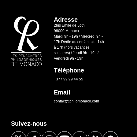
Adresse
2bis Émile de Loth
98000 Monaco
Mardi 9h - 19h / Mercredi 9h -
17h Dédié aux enfants de 14h
à 17h (hors vacances
scolaires) / Jeudi 9h - 19h /
Vendredi 9h - 19h
Téléphone
+377 99 99 44 55
Email
contact@philomonaco.com
Suivez-nous