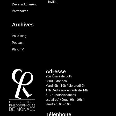
Invités
Devenir Adhérent
Partenaires
Archives
Philo Blog
Podcast
Philo TV
Adresse
2bis Émile de Loth
98000 Monaco
Mardi 9h - 19h / Mercredi 9h -
17h Dédié aux enfants de 14h
à 17h (hors vacances
scolaires) / Jeudi 9h - 19h /
Vendredi 9h - 19h
Téléphone