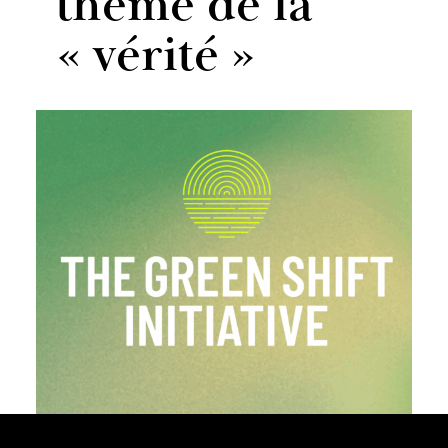
thème de la
« vérité »