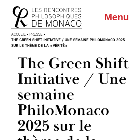
Aller
Aller au
Menu
au
contenu
menu
ACCUEIL
•
PRESSE
•
THE GREEN SHIFT INITIATIVE / UNE SEMAINE PHILOMONACO 2025
SUR LE THÈME DE LA « VÉRITÉ »
The Green Shift
Initiative / Une
semaine
PhiloMonaco
2025 sur le