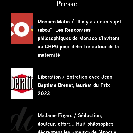
Presse
Monaco Matin / "Il n’y a aucun sujet
tabou": Les Rencontres
philosophiques de Monaco s'invitent
au CHPG pour débattre autour de la
maternité
Libération / Entretien avec Jean-
Baptiste Brenet, lauréat du Prix
2023
Madame Figaro / Séduction,
douleur, effort... Huit philosophes
décryptent les «maux» de l'époque