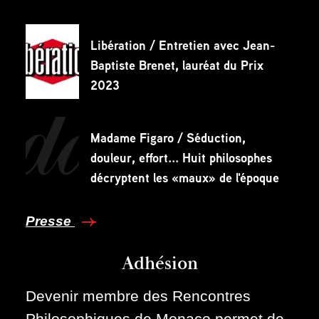
Libération / Entretien avec Jean-
Baptiste Brenet, lauréat du Prix
2023
Madame Figaro / Séduction,
douleur, effort... Huit philosophes
décryptent les «maux» de l'époque
Presse
Adhésion
Devenir membre des Rencontres
Philosophiques de Monaco permet de