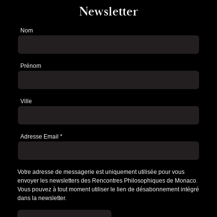
Newsletter
Nom
Newsletter
Prénom
Ville
Adresse Email
*
Votre adresse de messagerie est uniquement utilisée pour vous
envoyer les newsletters des Rencontres Philosophiques de Monaco.
Vous pouvez à tout moment utiliser le lien de désabonnement intégré
dans la newsletter.