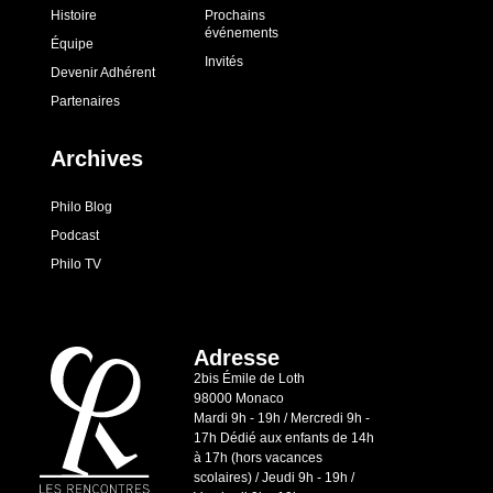
Histoire
Prochains
événements
Équipe
Invités
Devenir Adhérent
Partenaires
Archives
Philo Blog
Podcast
Philo TV
Adresse
2bis Émile de Loth
98000 Monaco
Mardi 9h - 19h / Mercredi 9h -
17h Dédié aux enfants de 14h
à 17h (hors vacances
scolaires) / Jeudi 9h - 19h /