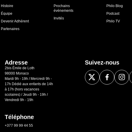
Histoire
Prochains
Philo Blog
événements
Équipe
Podcast
Invités
Devenir Adhérent
Philo TV
Partenaires
Adresse
Suivez-nous
2bis Émile de Loth
98000 Monaco
Mardi 9h - 19h / Mercredi 9h -
17h Dédié aux enfants de 14h
à 17h (hors vacances
scolaires) / Jeudi 9h - 19h /
Vendredi 9h - 19h
Téléphone
+377 99 99 44 55