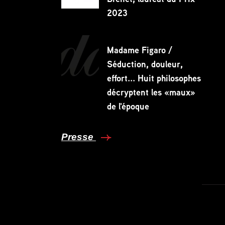
2023
Madame Figaro /
Séduction, douleur,
Partagez
effort... Huit philosophes
décryptent les «maux»
de l'époque
Presse