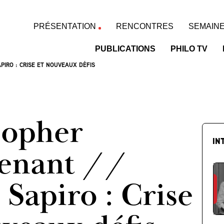
PRÉSENTATION
RENCONTRES
SEMAINE
PUBLICATIONS
PHILO TV
PIRO : CRISE ET NOUVEAUX DÉFIS
sopher
IN
enant //
 Sapiro : Crise