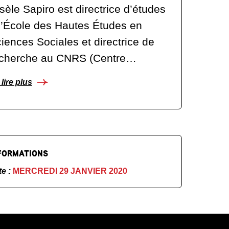
sèle Sapiro est directrice d’études
l’École des Hautes Études en
iences Sociales et directrice de
echerche au CNRS (Centre…
lire plus
FORMATIONS
te :
MERCREDI 29 JANVIER 2020