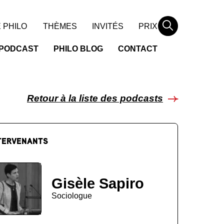
Rechercher
 PHILO
THÈMES
INVITÉS
PRIX
PODCAST
PHILO BLOG
CONTACT
Retour à la liste des podcasts
TERVENANTS
Gisèle Sapiro
Sociologue