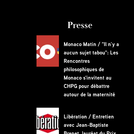
Presse
Monaco Matin / "Il n’y a
aucun sujet tabou": Les
Rencontres
philosophiques de
Monaco s'invitent au
CHPG pour débattre
autour de la maternité
Libération / Entretien
avec Jean-Baptiste
Brenet, lauréat du Prix