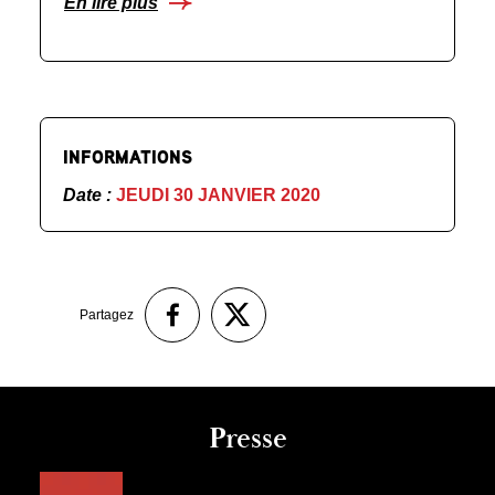
En lire plus
INFORMATIONS
Date :
JEUDI 30 JANVIER 2020
Partagez
Presse