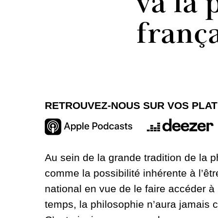
va la 
frança
RETROUVEZ-NOUS SUR VOS PLA
Au sein de la grande tradition de la p
comme la possibilité inhérente à l’êt
national en vue de le faire accéder à
temps, la philosophie n’aura jamais c