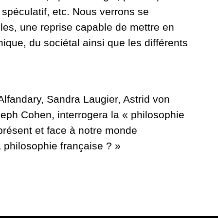
spéculatif, etc. Nous verrons se
ples, une reprise capable de mettre en
thique, du sociétal ainsi que les différents
Alfandary, Sandra Laugier, Astrid von
eph Cohen, interrogera la « philosophie
 présent et face à notre monde
 philosophie française ? »