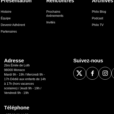
Présentation
Rencontres
Archives
Histoire
Prochains
Philo Blog
événements
Équipe
Podcast
Invités
Devenir Adhérent
Philo TV
Partenaires
Adresse
Suivez-nous
2bis Émile de Loth
98000 Monaco
Mardi 9h - 19h / Mercredi 9h -
17h Dédié aux enfants de 14h
à 17h (hors vacances
scolaires) / Jeudi 9h - 19h /
Vendredi 9h - 19h
Téléphone