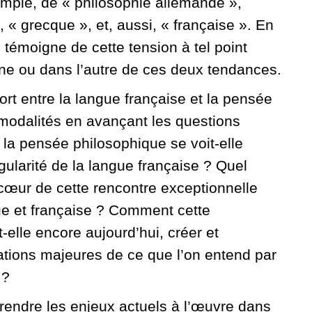
emple, de « philosophie allemande »,
« grecque », et, aussi, « française ». En
ie témoigne de cette tension à tel point
’une ou dans l’autre de ces deux tendances.
rt entre la langue française et la pensée
odalités en avançant les questions
 la pensée philosophique se voit-elle
ngularité de la langue française ? Quel
 cœur de cette rencontre exceptionnelle
ue et française ? Comment cette
ut-elle encore aujourd’hui, créer et
ations majeures de ce que l’on entend par
 ?
rendre les enjeux actuels à l’œuvre dans