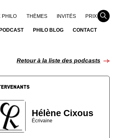
Rechercher
 PHILO
THÈMES
INVITÉS
PRIX
PODCAST
PHILO BLOG
CONTACT
Retour à la liste des podcasts
TERVENANTS
Hélène Cixous
Écrivaine