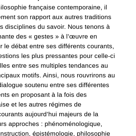
hilosophie française contemporaine, il
ment son rapport aux autres traditions
s disciplines du savoir. Nous tenons à
nnante des « gestes » à l’œuvre en
r le débat entre ses différents courants,
stions les plus pressantes pour celle-ci
lles entre ses multiples tendances au
cipaux motifs. Ainsi, nous rouvrirons au
dialogue soutenu entre ses différentes
ts en proposant à la fois des
aise et les autres régimes de
courants aujourd’hui majeurs de la
leurs approches : phénoménologique,
nstruction, épistémologie, philosophie