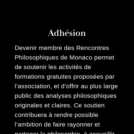
Adhésion
Devenir membre des Rencontres
Philosophiques de Monaco permet
de soutenir les activités de
formations gratuites proposées par
l’association, et d’offrir au plus large
public des analyses philosophiques
originales et claires. Ce soutien
contribuera à rendre possible
l’ambition de faire rayonner et
partager la philosophie, à accueillir