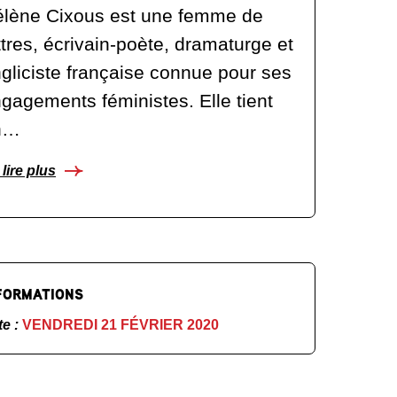
lène Cixous est une femme de
ttres, écrivain-poète, dramaturge et
gliciste française connue pour ses
gagements féministes. Elle tient
n…
lire plus
FORMATIONS
te :
VENDREDI 21 FÉVRIER 2020