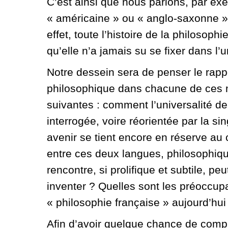
C’est ainsi que nous parlons, par ex
« américaine » ou « anglo-saxonne », 
effet, toute l’histoire de la philosoph
qu’elle n’a jamais su se fixer dans l
Notre dessein sera de penser le rappo
philosophique dans chacune de ces m
suivantes : comment l’universalité de
interrogée, voire réorientée par la si
avenir se tient encore en réserve au
entre ces deux langues, philosophiq
rencontre, si prolifique et subtile, pe
inventer ? Quelles sont les préoccup
« philosophie française » aujourd’hui
Afin d’avoir quelque chance de comp