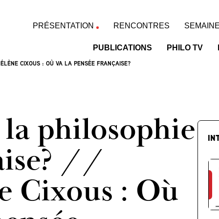
PRÉSENTATION
RENCONTRES
SEMAINE
PUBLICATIONS
PHILO TV
HÉLÈNE CIXOUS : OÙ VA LA PENSÉE FRANÇAISE?
 la philosophie
IN
aise? //
e Cixous : Où