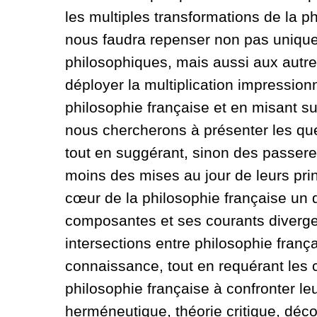
les multiples transformations de la p
nous faudra repenser non pas unique
philosophiques, mais aussi aux autre
déployer la multiplication impressio
philosophie française et en misant su
nous chercherons à présenter les que
tout en suggérant, sinon des passere
moins des mises au jour de leurs prin
cœur de la philosophie française un 
composantes et ses courants divergen
intersections entre philosophie franç
connaissance, tout en requérant les 
philosophie française à confronter 
herméneutique, théorie critique, déco