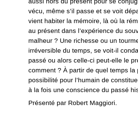
aussi hors du présent pour se conjugu
vécu, même s’il passe et se voit dép
vient habiter la mémoire, là où la r
au présent dans l’expérience du sou
malheur ? Une richesse ou un tourment 
irréversible du temps, se voit-il con
passé ou alors celle-ci peut-elle le pro
comment ? À partir de quel temps la p
possibilité pour l’humain de constitu
à la fois une conscience du passé hi
Présenté par Robert Maggiori.