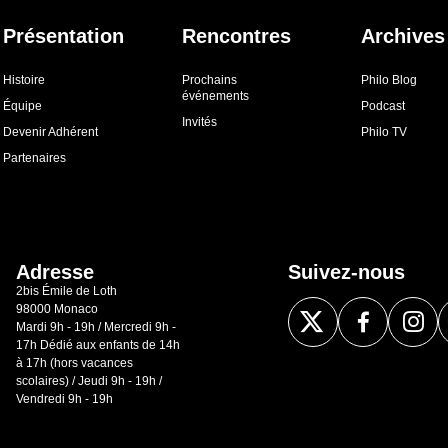
Présentation
Rencontres
Archives
Histoire
Prochains
Philo Blog
événements
Équipe
Podcast
Invités
Devenir Adhérent
Philo TV
Partenaires
Adresse
Suivez-nous
2bis Émile de Loth
98000 Monaco
Mardi 9h - 19h / Mercredi 9h -
17h Dédié aux enfants de 14h
à 17h (hors vacances
scolaires) / Jeudi 9h - 19h /
Vendredi 9h - 19h