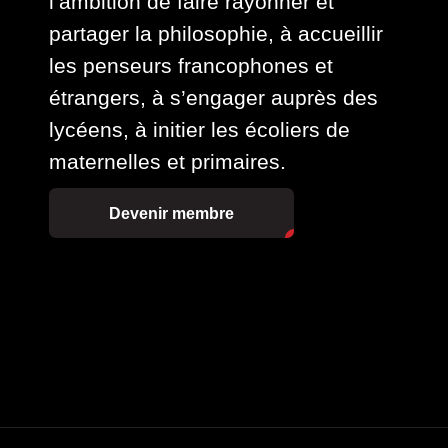
l’ambition de faire rayonner et
partager la philosophie, à accueillir
les penseurs francophones et
étrangers, à s’engager auprès des
lycéens, à initier les écoliers de
maternelles et primaires.
Devenir membre