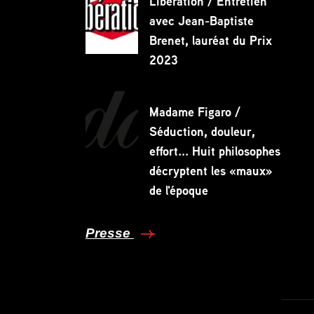
Libération / Entretien
avec Jean-Baptiste
Brenet, lauréat du Prix
2023
Madame Figaro /
Séduction, douleur,
effort... Huit philosophes
décryptent les «maux»
de l'époque
Presse