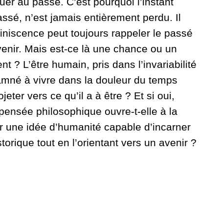
er au passé. C’est pourquoi l’instant
assé, n’est jamais entièrement perdu. Il
éminiscence peut toujours rappeler le passé
venir. Mais est-ce là une chance ou un
? L’être humain, pris dans l’invariabilité
damné à vivre dans la douleur du temps
jeter vers ce qu’il a à être ? Et si oui,
ensée philosophique ouvre-t-elle à la
er une idée d’humanité capable d’incarner
storique tout en l’orientant vers un avenir ?