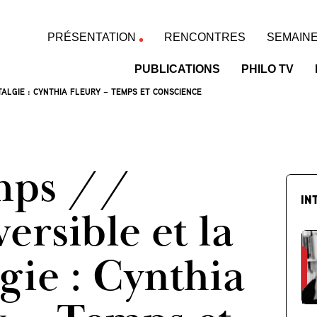
PRÉSENTATION
RENCONTRES
SEMAINE
PUBLICATIONS
PHILO TV
STALGIE : CYNTHIA FLEURY – TEMPS ET CONSCIENCE
mps //
IN
versible et la
gie : Cynthia