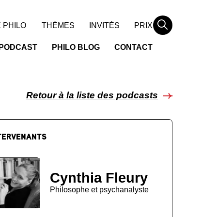
Rechercher
 PHILO
THÈMES
INVITÉS
PRIX
PODCAST
PHILO BLOG
CONTACT
Retour à la liste des podcasts
TERVENANTS
Cynthia Fleury
Philosophe et psychanalyste