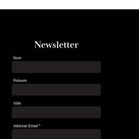
Newsletter
Nom
Newsletter
Prénom
Ville
Adresse Email
*