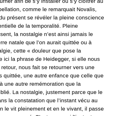
urner afin de s’y installer ou s’y cloîtrer au
rpellation, comme le remarquait Novalis,
du présent se révéler la pleine conscience
entielle de la temporalité. Pleine
nt, la nostalgie n’est ainsi jamais le
terre natale que l’on aurait quittée ou à
talgie, cette « douleur que pose la
re ici la phrase de Heidegger, si elle nous
retour, nous fait se retourner vers une
s quittée, une autre enfance que celle que
à une autre remémoration que la
oublié. La nostalgie, justement parce que le
ns la constatation que l’instant vécu au
n le vit pleinement et en le vivant, il passe