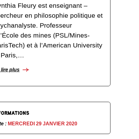
nthia Fleury est enseignant –
ercheur en philosophie politique et
ychanalyste. Professeur
l’École des mines (PSL/Mines-
risTech) et à l’American University
 Paris,…
lire plus
FORMATIONS
te :
MERCREDI 29 JANVIER 2020