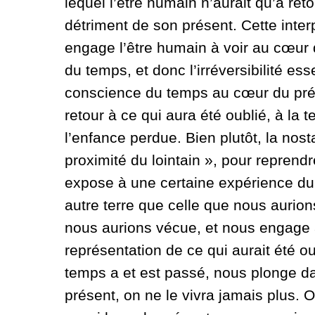
lequel l’être humain n’aurait qu’à reto
détriment de son présent. Cette inte
engage l’être humain à voir au cœur 
du temps, et donc l’irréversibilité ess
conscience du temps au cœur du prése
retour à ce qui aura été oublié, à la 
l’enfance perdue. Bien plutôt, la nos
proximité du lointain », pour reprend
expose à une certaine expérience du 
autre terre que celle que nous aurion
nous aurions vécue, et nous engage 
représentation de ce qui aurait été 
temps a et est passé, nous plonge da
présent, on ne le vivra jamais plus. O