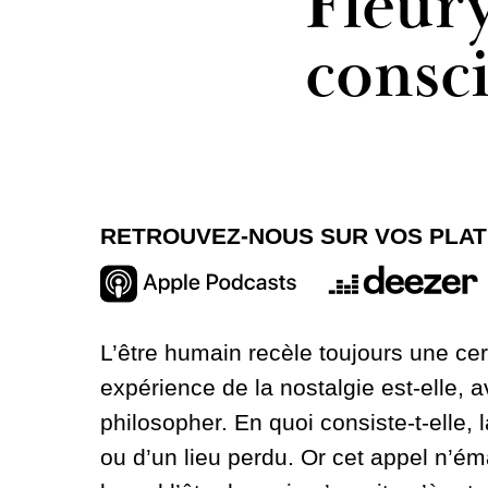
Fleur
consc
RETROUVEZ-NOUS SUR VOS PLA
L’être humain recèle toujours une ce
expérience de la nostalgie est-elle, 
philosopher. En quoi consiste-t-elle, l
ou d’un lieu perdu. Or cet appel n’é