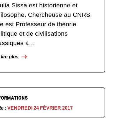
ulia Sissa est historienne et
ilosophe. Chercheuse au CNRS,
le est Professeur de théorie
litique et de civilisations
assiques à…
lire plus
FORMATIONS
te :
VENDREDI 24 FÉVRIER 2017