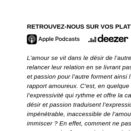
RETROUVEZ-NOUS SUR VOS PLA
L’amour se vit dans le désir de l’aut
relancer leur relation en se livrant p
et passion pour l’autre forment ainsi 
rapport amoureux. C’est, en quelque 
l’expressivité qui rythme et offre la 
désir et passion traduisent l’express
impénétrable, inaccessible de l’amour,
immiscer ? En effet, comment ne pas j