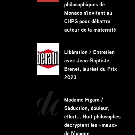
philosophiques de
Partagez
Monaco s'invitent au
CHPG pour débattre
autour de la maternité
Libération / Entretien
avec Jean-Baptiste
Brenet, lauréat du Prix
2023
Madame Figaro /
Séduction, douleur,
effort... Huit philosophes
décryptent les «maux»
de l'époque