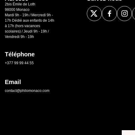
2bis Émile de Loth
98000 Monaco
Mardi 9h - 19h / Mercredi 9h -
17h Dédié aux enfants de 14h
à 17h (hors vacances
scolaires) / Jeudi 9h - 19h /
Vendredi 9h - 19h
Téléphone
+377 99 99 44 55
Email
contact@philomonaco.com