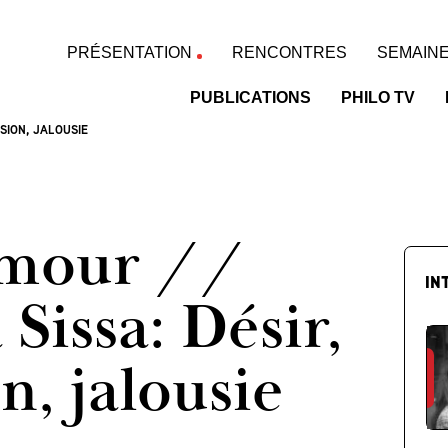
PRÉSENTATION
RENCONTRES
SEMAINE
PUBLICATIONS
PHILO TV
SSION, JALOUSIE
amour //
IN
 Sissa: Désir,
n, jalousie