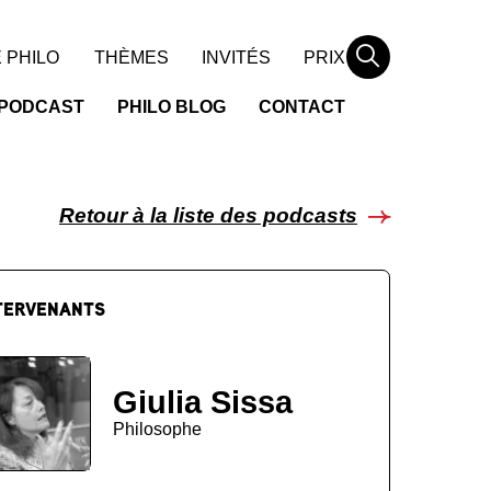
Rechercher
 PHILO
THÈMES
INVITÉS
PRIX
PODCAST
PHILO BLOG
CONTACT
Retour à la liste des podcasts
TERVENANTS
Giulia Sissa
Philosophe