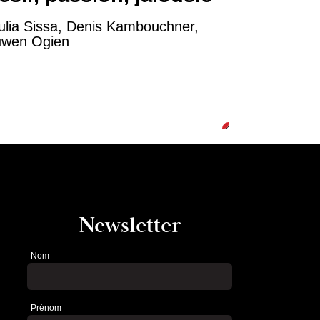
ulia Sissa, Denis Kambouchner,
wen Ogien
Newsletter
Nom
Newsletter
Prénom