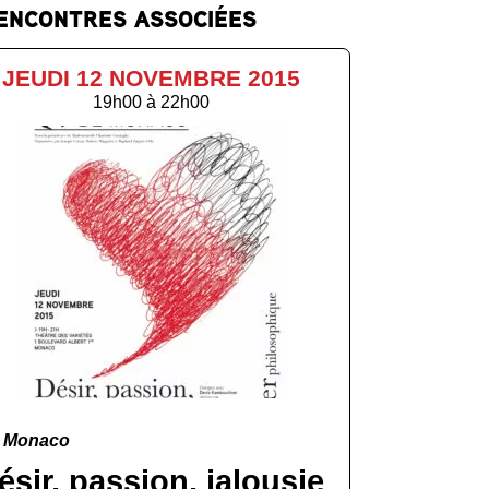
ENCONTRES ASSOCIÉES
JEUDI 12 NOVEMBRE 2015
19h00
à
22h00
Monaco
ésir, passion, jalousie