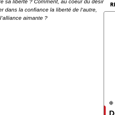
re sa liberté ? Comment, au coeur du désir
R
r dans la confiance la liberté de l’autre,
 l’alliance aimante ?
D