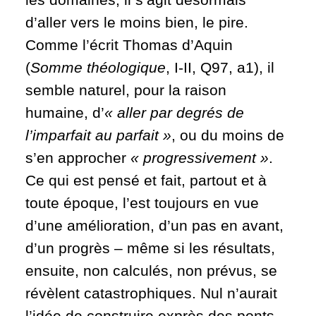
d’aller vers le moins bien, le pire.
Comme l’écrit Thomas d’Aquin
(
Somme théologique
, I-II, Q97, a1), il
semble naturel, pour la raison
humaine, d’
« aller
par degrés de
l’imparfait au parfait
»
, ou du moins de
s’en approcher
«
progressivement
»
.
Ce qui est pensé et fait, partout et à
toute époque, l’est toujours en vue
d’une amélioration, d’un pas en avant,
d’un progrès – même si les résultats,
ensuite, non calculés, non prévus, se
révèlent catastrophiques. Nul n’aurait
l’idée de construire exprès des ponts