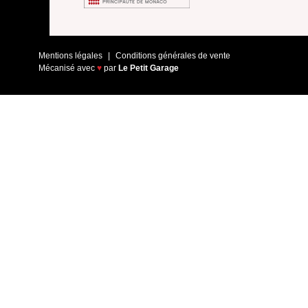
Mentions légales
Conditions générales de vente
Mécanisé avec
♥
par
Le Petit Garage