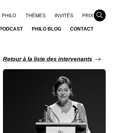
Rechercher
 PHILO
THÈMES
INVITÉS
PRIX
PODCAST
PHILO BLOG
CONTACT
Retour à la liste des intervenants