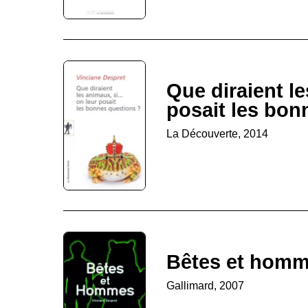
Que diraient l
posait les bo
La Découverte, 2014
Bêtes et hom
Gallimard, 2007