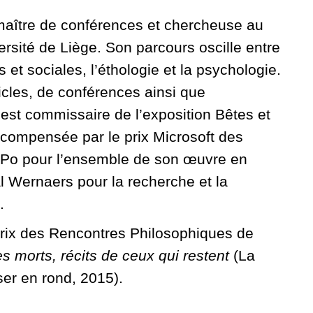
 maître de conférences et chercheuse au
rsité de Liège. Son parcours oscille entre
et sociales, l’éthologie et la psychologie.
ticles, de conférences ainsi que
 est commissaire de l’exposition Bêtes et
écompensée par le prix Microsoft des
 Po pour l’ensemble de son œuvre en
al Wernaers pour la recherche et la
.
Prix des Rencontres Philosophiques de
 morts, récits de ceux qui restent
(La
r en rond, 2015).