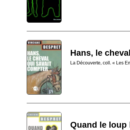
Hans, le cheva
La Découverte, coll. « Les 
Quand le loup 