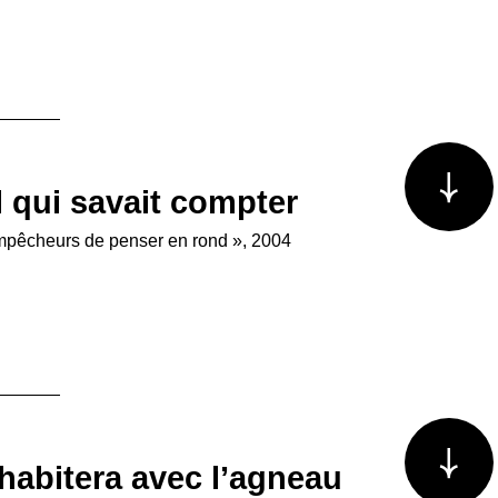
Voir plus/m
l qui savait compter
Empêcheurs de penser en rond », 2004
Voir plus/m
habitera avec l’agneau