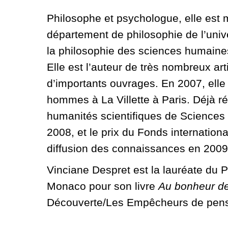
Philosophe et psychologue, elle est
département de philosophie de l’unive
la philosophie des sciences humaines 
Elle est l’auteur de très nombreux ar
d’importants ouvrages. En 2007, elle
hommes à La Villette à Paris. Déjà r
humanités scientifiques de Sciences
2008, et le prix du Fonds internation
diffusion des connaissances en 2009
Vinciane Despret est la lauréate du 
Monaco pour son livre
Au bonheur des
Découverte/Les Empêcheurs de pense