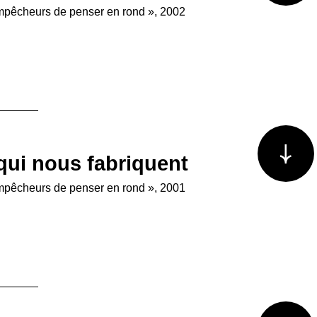
Empêcheurs de penser en rond », 2002
Voir plus/m
qui nous fabriquent
Empêcheurs de penser en rond », 2001
Voir plus/m