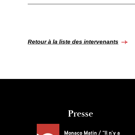
Retour à la liste des intervenants
Presse
Monaco Matin / "Il n’y a