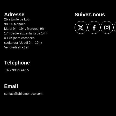
Adresse
Suivez-nous
2bis Émile de Loth
98000 Monaco
Mardi 9h - 19h / Mercredi 9h -
17h Dédié aux enfants de 14h
à 17h (hors vacances
scolaires) / Jeudi 9h - 19h /
Vendredi 9h - 19h
Téléphone
+377 99 99 44 55
Email
contact@philomonaco.com