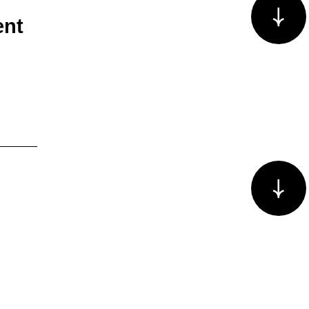
ent
Voir plus/m