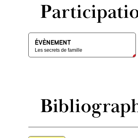
Participati
ÉVÈNEMENT
Les secrets de famille
Bibliograp