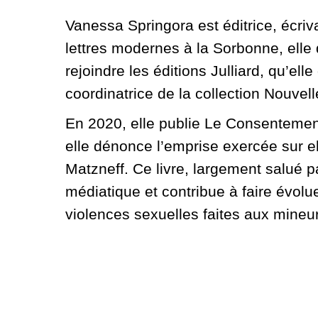
Vanessa Springora est éditrice, écriv
lettres modernes à la Sorbonne, elle 
rejoindre les éditions Julliard, qu’el
coordinatrice de la collection Nouvel
En 2020, elle publie Le Consentement
elle dénonce l’emprise exercée sur ell
Matzneff. Ce livre, largement salué p
médiatique et contribue à faire évoluer
violences sexuelles faites aux mineu