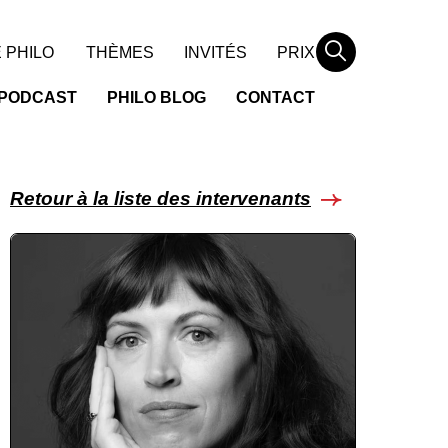
Rechercher
 PHILO
THÈMES
INVITÉS
PRIX
PODCAST
PHILO BLOG
CONTACT
Retour à la liste des intervenants