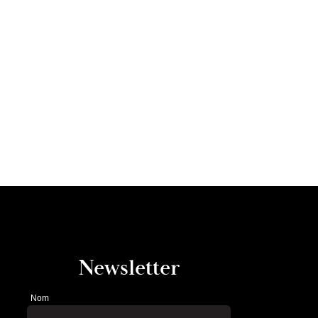
Newsletter
Nom
Newsletter