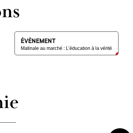
ons
ÉVÈNEMENT
Matinale au marché : L’éducation à la vérité
hie
Voir plus/m