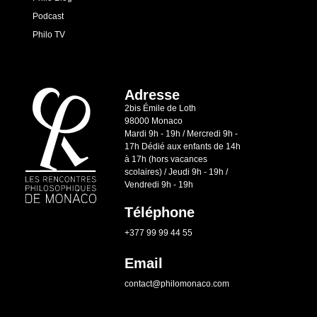
Podcast
Philo TV
Adresse
2bis Émile de Loth
98000 Monaco
Mardi 9h - 19h / Mercredi 9h -
17h Dédié aux enfants de 14h
à 17h (hors vacances
scolaires) / Jeudi 9h - 19h /
Vendredi 9h - 19h
Téléphone
+377 99 99 44 55
Email
contact@philomonaco.com