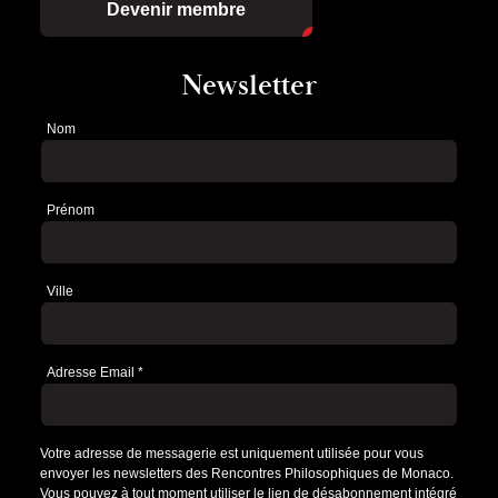
Devenir membre
Newsletter
Nom
Newsletter
Prénom
Ville
Adresse Email
*
Votre adresse de messagerie est uniquement utilisée pour vous
envoyer les newsletters des Rencontres Philosophiques de Monaco.
Vous pouvez à tout moment utiliser le lien de désabonnement intégré