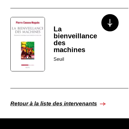
Voir plus/mo
La
bienveillance
des
machines
Seuil
Retour à la liste des intervenants