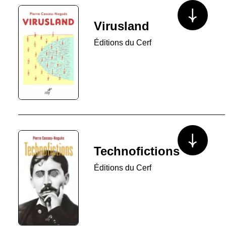
Voir plus/mo
Virusland
Éditions du Cerf
Voir plus/mo
Technofictions
Éditions du Cerf