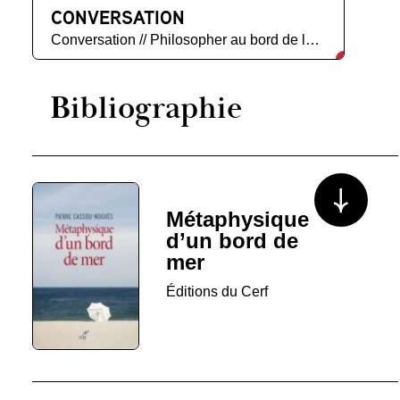
CONVERSATION
Conversation // Philosopher au bord de la mer
Bibliographie
Voir plus/mo
Métaphysique
d’un bord de
mer
Éditions du Cerf