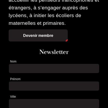
étrangers, à s’engager auprès des
lycéens, à initier les écoliers de
maternelles et primaires.
Devenir membre
Newsletter
Nom
Newsletter
Prénom
Ville