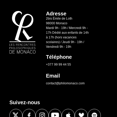
Adresse
2bis Émile de Loth
98000 Monaco
Mardi 9h - 19h / Mercredi 9h -
17h Dédié aux enfants de 14h
à 17h (hors vacances
scolaires) / Jeudi 9h - 19h /
Vendredi 9h - 19h
Téléphone
+377 99 99 44 55
Email
contact@philomonaco.com
Suivez-nous