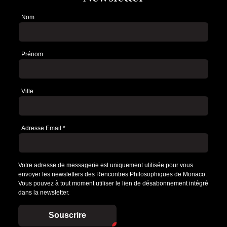
Nom
Newsletter
Prénom
Ville
Adresse Email
*
Votre adresse de messagerie est uniquement utilisée pour vous
envoyer les newsletters des Rencontres Philosophiques de Monaco.
Vous pouvez à tout moment utiliser le lien de désabonnement intégré
dans la newsletter.
Souscrire