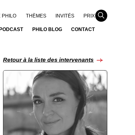
Rechercher
 PHILO
THÈMES
INVITÉS
PRIX
PODCAST
PHILO BLOG
CONTACT
Retour à la liste des intervenants