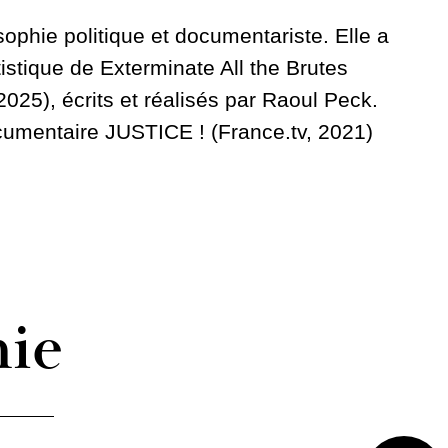
ophie politique et documentariste. Elle a
istique de Exterminate All the Brutes
2025), écrits et réalisés par Raoul Peck.
cumentaire JUSTICE ! (France.tv, 2021)
hie
Voir plus/m