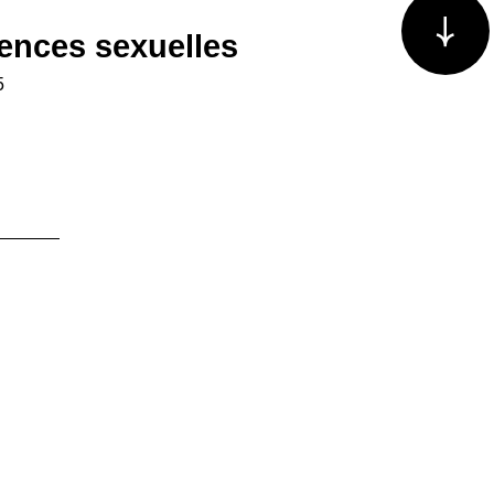
lences sexuelles
5