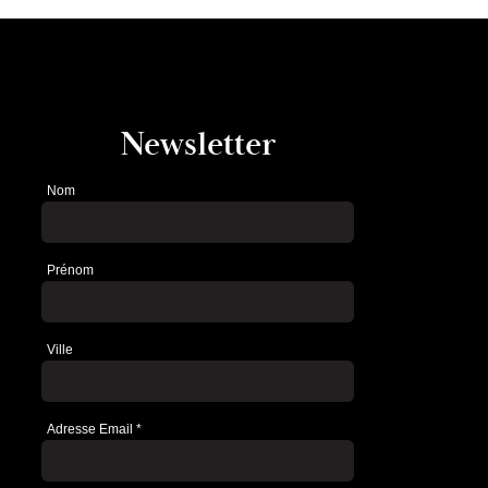
Newsletter
Nom
Newsletter
Prénom
Ville
Adresse Email
*