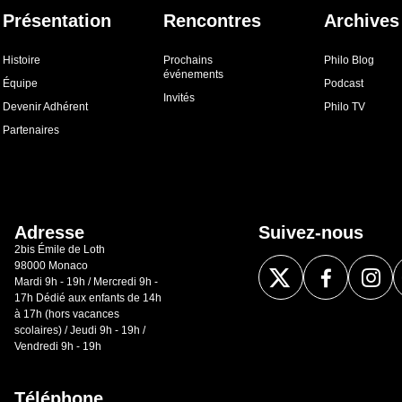
Présentation
Rencontres
Archives
Histoire
Prochains
Philo Blog
événements
Équipe
Podcast
Invités
Devenir Adhérent
Philo TV
Partenaires
Adresse
Suivez-nous
2bis Émile de Loth
98000 Monaco
Mardi 9h - 19h / Mercredi 9h -
17h Dédié aux enfants de 14h
à 17h (hors vacances
scolaires) / Jeudi 9h - 19h /
Vendredi 9h - 19h
Téléphone