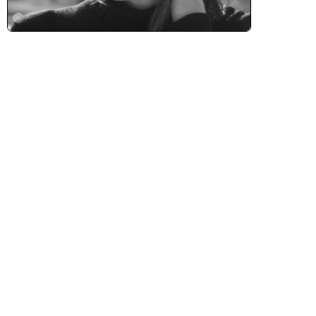
oins d'information sur le livre