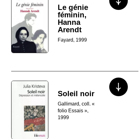
Le génie
féminin,
Hanna
Arendt
Fayard, 1999
Voir plus/mo
Soleil noir
Gallimard, coll. «
folio Essais »,
1999