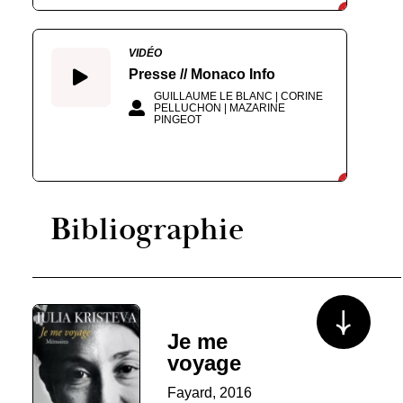
VIDÉO
Presse // Monaco Info
GUILLAUME LE BLANC | CORINE
PELLUCHON | MAZARINE
PINGEOT
Bibliographie
Voir plus/mo
Je me
voyage
Fayard, 2016