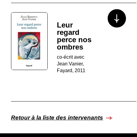
Voir plus/mo
Leur
regard
perce nos
ombres
co-écrit avec
Jean Vanier,
Fayard, 2011
Retour à la liste des intervenants