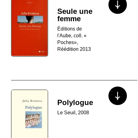
Seule une
femme
Éditions de
l'Aube, coll. «
Poches»,
Réédition 2013
Voir plus/mo
Polylogue
Le Seuil, 2008