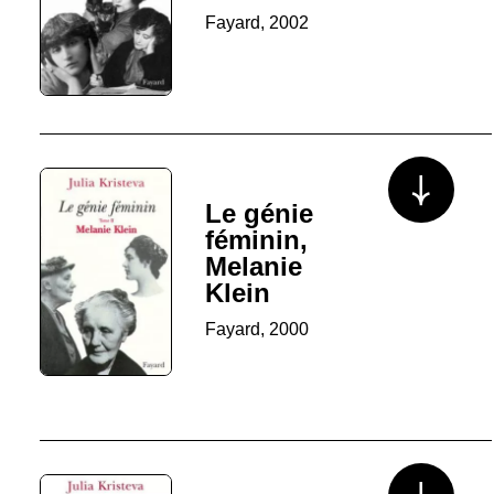
Fayard, 2002
Voir plus/mo
Le génie
féminin,
Melanie
Klein
Fayard, 2000
Voir plus/mo