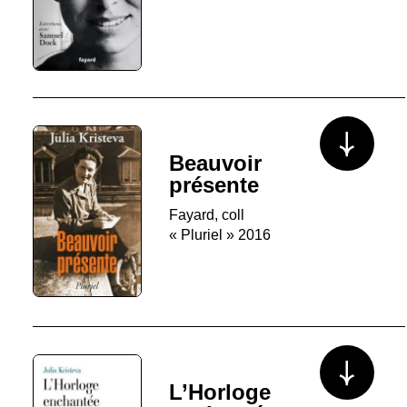
Voir plus/mo
Beauvoir
présente
Fayard, coll
« Pluriel » 2016
Voir plus/mo
L’Horloge