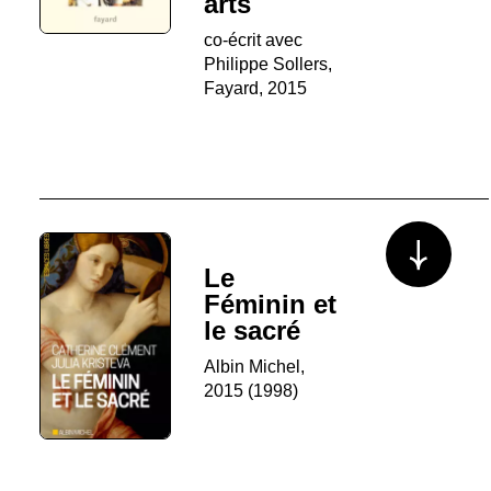
arts
co-écrit avec
Philippe Sollers,
Fayard, 2015
Voir plus/mo
Le
Féminin et
le sacré
Albin Michel,
2015 (1998)