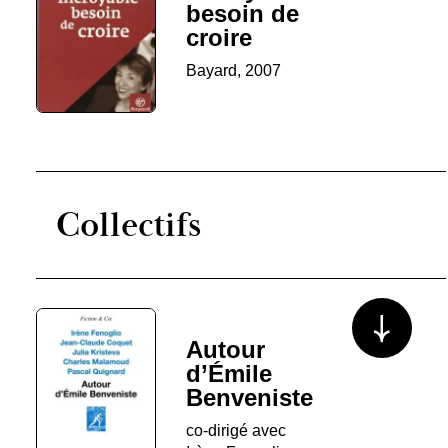
besoin de
croire
Bayard, 2007
Collectifs
Voir plus/mo
Autour
d’Émile
Benveniste
co-dirigé avec