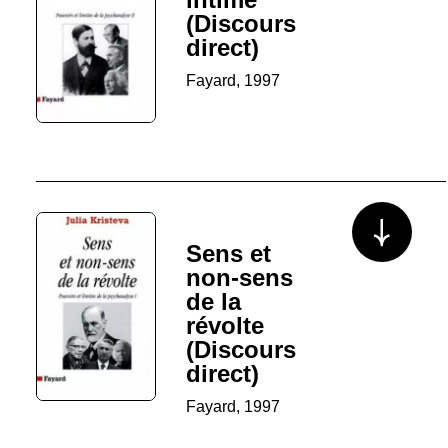
(Discours
direct)
Fayard, 1997
Voir plus/mo
Sens et
non-sens
de la
révolte
(Discours
direct)
Fayard, 1997