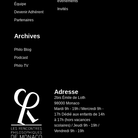
événements
Équipe
Invités
Devenir Adhérent
Partenaires
Archives
Philo Blog
Podcast
Philo TV
Adresse
2bis Émile de Loth
98000 Monaco
Mardi 9h - 19h / Mercredi 9h -
17h Dédié aux enfants de 14h
à 17h (hors vacances
scolaires) / Jeudi 9h - 19h /
Vendredi 9h - 19h