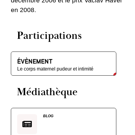
décembre 2006 et le prix Vaclav Havel
en 2008.
Participations
ÉVÈNEMENT
Le corps maternel
pudeur et intimité
Médiathèque
BLOG