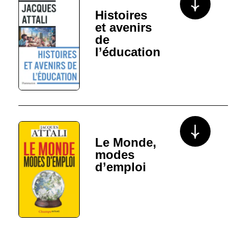
Histoires
et avenirs
de
l’éducation
Voir plus/mo
Le Monde,
modes
d’emploi