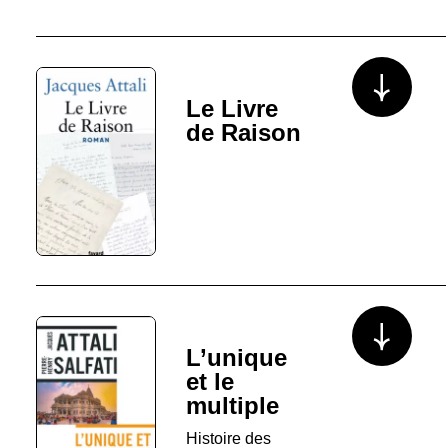
Voir plus/mo
Le Livre
de Raison
Voir plus/mo
L’unique
et le
multiple
Histoire des