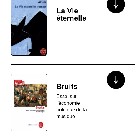
La Vie
éternelle
Voir plus/mo
Bruits
Essai sur
l'économie
politique de la
musique