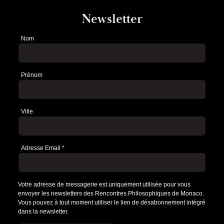
Newsletter
Nom
Newsletter
Prénom
Ville
Adresse Email
*
Votre adresse de messagerie est uniquement utilisée pour vous
envoyer les newsletters des Rencontres Philosophiques de Monaco.
Vous pouvez à tout moment utiliser le lien de désabonnement intégré
dans la newsletter.