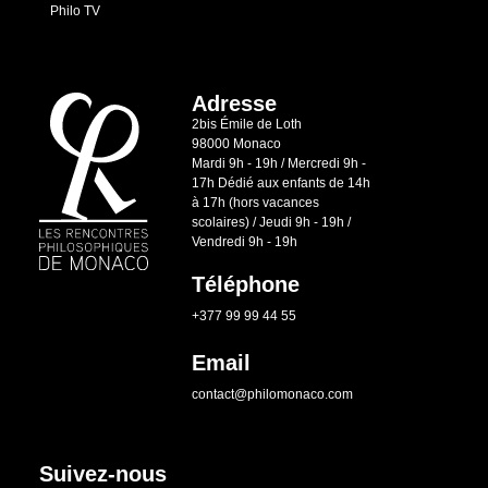
Philo TV
Adresse
2bis Émile de Loth
98000 Monaco
Mardi 9h - 19h / Mercredi 9h -
17h Dédié aux enfants de 14h
à 17h (hors vacances
scolaires) / Jeudi 9h - 19h /
Vendredi 9h - 19h
Téléphone
+377 99 99 44 55
Email
contact@philomonaco.com
Suivez-nous