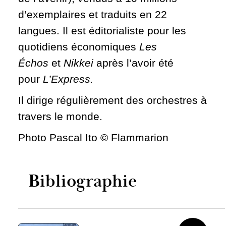
d’exemplaires et traduits en 22
langues. Il est éditorialiste pour les
quotidiens économiques
Les
Échos
et
Nikkei
après l’avoir été
pour
L’Express.
Il dirige régulièrement des orchestres à
travers le monde.
Photo Pascal Ito © Flammarion
Bibliographie
Voir plus/mo