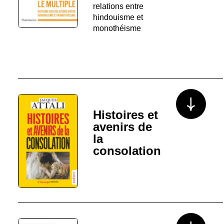
relations entre
hindouisme et
monothéisme
Voir plus/mo
Histoires et
avenirs de
la
consolation
Voir plus/mo