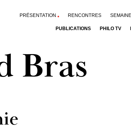
PRÉSENTATION
RENCONTRES
SEMAINE
PUBLICATIONS
PHILO TV
d Bras
hie