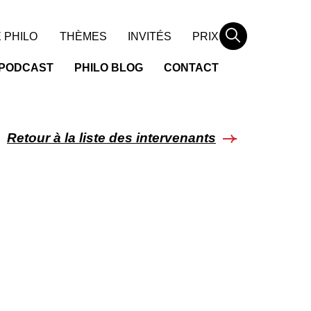
Rechercher
 PHILO
THÈMES
INVITÉS
PRIX
PODCAST
PHILO BLOG
CONTACT
Retour à la liste des intervenants