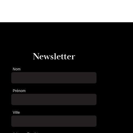
Newsletter
Nom
Newsletter
Prénom
Ville