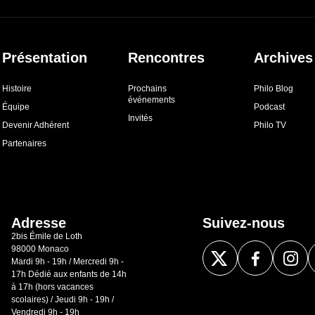
Présentation
Rencontres
Archives
Histoire
Prochains
Philo Blog
événements
Équipe
Podcast
Invités
Devenir Adhérent
Philo TV
Partenaires
Adresse
Suivez-nous
2bis Émile de Loth
98000 Monaco
Mardi 9h - 19h / Mercredi 9h -
17h Dédié aux enfants de 14h
à 17h (hors vacances
scolaires) / Jeudi 9h - 19h /
Vendredi 9h - 19h