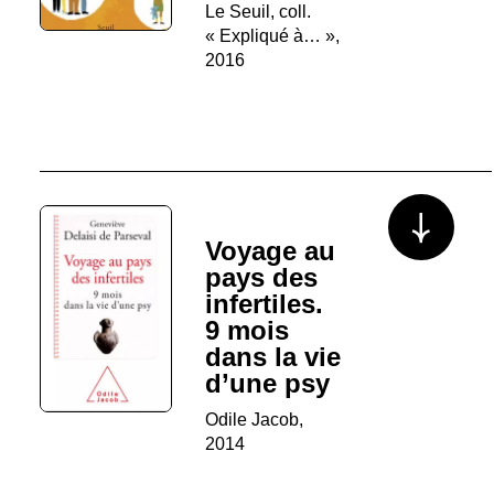
Le Seuil, coll.
« Expliqué à… »,
2016
Voir plus/mo
Voyage au
pays des
infertiles.
9 mois
dans la vie
d’une psy
Odile Jacob,
2014