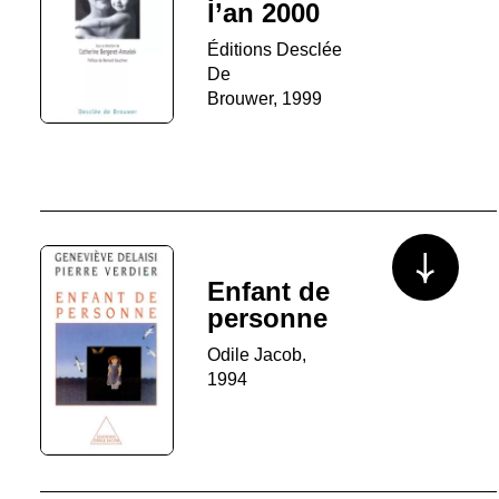
l’an 2000
Éditions Desclée
De
Brouwer, 1999
Voir plus/mo
Enfant de
personne
Odile Jacob,
1994