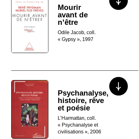
Mourir
avant de
n’être
Odile Jacob, coll.
« Gypsy », 1997
Voir plus/mo
Psychanalyse,
histoire, rêve
et poésie
L’Harmattan, coll.
« Psychanalyse et
civilisations », 2006