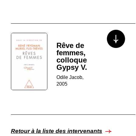
Voir plus/mo
Rêve de
femmes,
colloque
Gypsy V.
Odile Jacob,
2005
Retour à la liste des intervenants