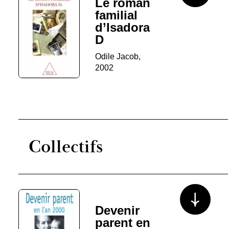
Le roman
familial
d’Isadora
D
Odile Jacob,
2002
Collectifs
Voir plus/mo
Devenir
parent en