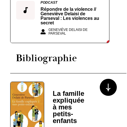
PODCAST
Répondre de la violence //
Geneviève Delaisi de
Parseval : Les violences au
secret
GENEVIÈVE DELAISI DE
PARSEVAL
Bibliographie
Voir plus/mo
La famille
expliquée
à mes
petits-
enfants