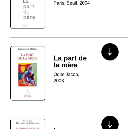
Paris, Seuil, 2004
Voir plus/mo
La part de
la mère
Odile Jacob,
2003
Voir plus/mo