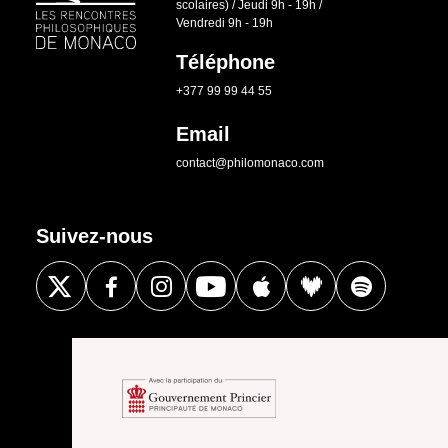
scolaires) / Jeudi 9h - 19h /
Vendredi 9h - 19h
Téléphone
+377 99 99 44 55
Email
contact@philomonaco.com
Suivez-nous