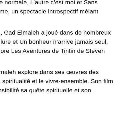
e normale, L’autre c’est moi et Sans
me, un spectacle introspectif mêlant
ne, Gad Elmaleh a joué dans de nombreux
ure et Un bonheur n’arrive jamais seul,
core Les Aventures de Tintin de Steven
Elmaleh explore dans ses œuvres des
 spiritualité et le vivre-ensemble. Son film
bilité sa quête spirituelle et son