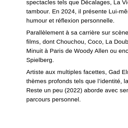
spectacles tels que Décalages, La Vi
tambour. En 2024, il présente Lui-mê
humour et réflexion personnelle.​
Parallèlement à sa carrière sur scè
films, dont Chouchou, Coco, La Doubl
Minuit à Paris de Woody Allen ou en
Spielberg.​
Artiste aux multiples facettes, Gad 
thèmes profonds tels que l’identité, la
Reste un peu (2022) aborde avec sensi
parcours personnel.​