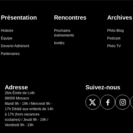
Présentation
Rencontres
Archives
Histoire
Prochains
Philo Blog
événements
Équipe
Podcast
Invités
Devenir Adhérent
Philo TV
Partenaires
Adresse
Suivez-nous
2bis Émile de Loth
98000 Monaco
Mardi 9h - 19h / Mercredi 9h -
17h Dédié aux enfants de 14h
à 17h (hors vacances
scolaires) / Jeudi 9h - 19h /
Vendredi 9h - 19h