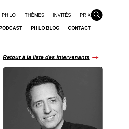
Rechercher
 PHILO
THÈMES
INVITÉS
PRIX
PODCAST
PHILO BLOG
CONTACT
Retour à la liste des intervenants