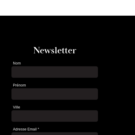
Newsletter
Nom
Newsletter
Prénom
Ville
Adresse Email
*