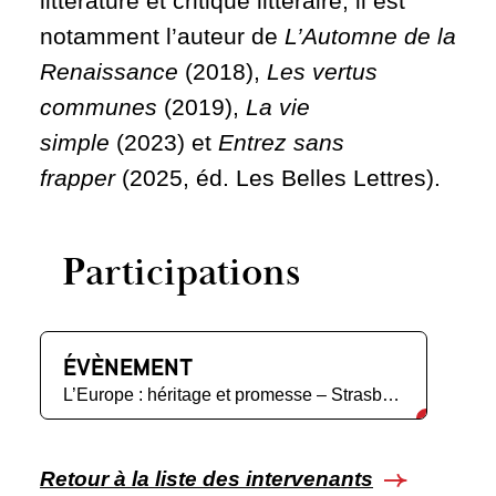
littérature et critique littéraire, il est
notamment l’auteur de
L’Automne de la
Renaissance
(2018),
Les vertus
communes
(2019),
La vie
simple
(2023) et
Entrez sans
frapper
(2025, éd. Les Belles Lettres).
Participations
ÉVÈNEMENT
L’Europe : héritage et promesse – Strasbourg
Retour à la liste des intervenants