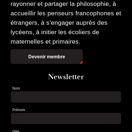
rayonner et partager la philosophie, à
accueillir les penseurs francophones et
étrangers, à s’engager auprès des
lycéens, à initier les écoliers de
maternelles et primaires.
Devenir membre
Newsletter
Nom
Newsletter
Prénom
Ville