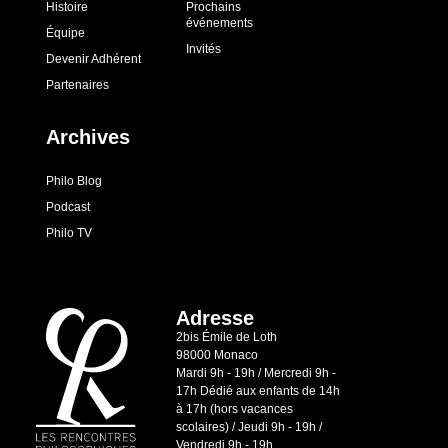
Histoire
Prochains
événements
Équipe
Invités
Devenir Adhérent
Partenaires
Archives
Philo Blog
Podcast
Philo TV
Adresse
2bis Émile de Loth
98000 Monaco
Mardi 9h - 19h / Mercredi 9h -
17h Dédié aux enfants de 14h
à 17h (hors vacances
scolaires) / Jeudi 9h - 19h /
Vendredi 9h - 19h