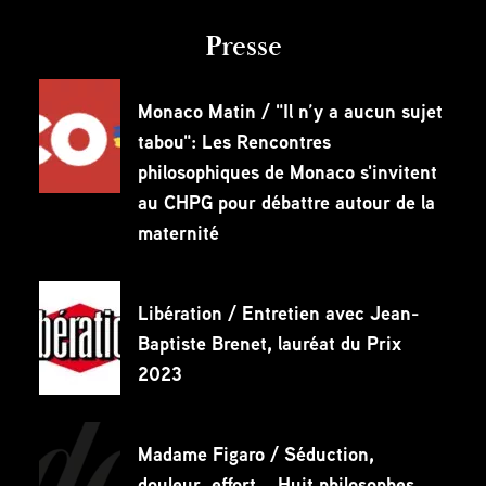
Presse
Monaco Matin / "Il n’y a aucun sujet
tabou": Les Rencontres
philosophiques de Monaco s'invitent
au CHPG pour débattre autour de la
maternité
Libération / Entretien avec Jean-
Baptiste Brenet, lauréat du Prix
2023
Madame Figaro / Séduction,
douleur, effort... Huit philosophes