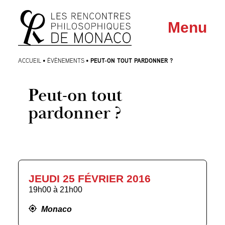
Aller
Aller au
Menu
au
contenu
menu
PEUT-ON TOUT PARDONNER ?
ACCUEIL
•
ÉVÈNEMENTS
•
Peut-on tout
pardonner ?
JEUDI 25 FÉVRIER 2016
19h00
à
21h00
Monaco