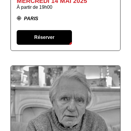
MERCREDI 14 MAI 2025
À partir de
19h00
PARIS
Réserver