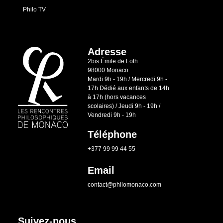
Philo TV
Adresse
2bis Émile de Loth
98000 Monaco
Mardi 9h - 19h / Mercredi 9h -
17h Dédié aux enfants de 14h
à 17h (hors vacances
scolaires) / Jeudi 9h - 19h /
Vendredi 9h - 19h
Téléphone
+377 99 99 44 55
Email
contact@philomonaco.com
Suivez-nous