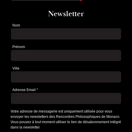
Newsletter
Nom
Newsletter
Prénom
Ville
Adresse Email
*
Votre adresse de messagerie est uniquement utilisée pour vous
envoyer les newsletters des Rencontres Philosophiques de Monaco.
Vous pouvez à tout moment utiliser le lien de désabonnement intégré
dans la newsletter.